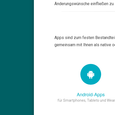
Änderungswünsche einfließen zu 
Apps sind zum festen Bestandteil 
gemeinsam mit Ihnen als native o
Android-Apps
für Smartphones, Tablets und Wea