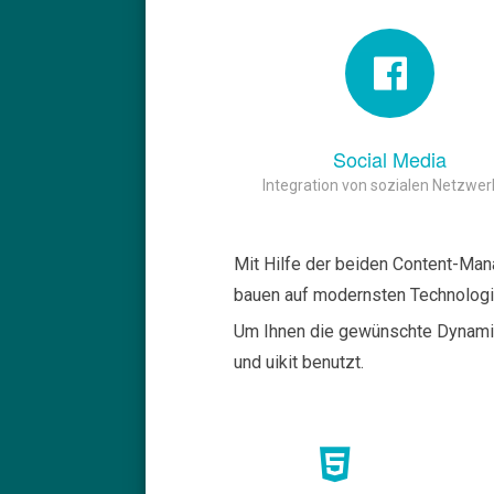
Social Media
Integration von sozialen Netzwe
Mit Hilfe der beiden Content-Ma
bauen auf modernsten Technologi
Um Ihnen die gewünschte Dynamik
und uikit benutzt.