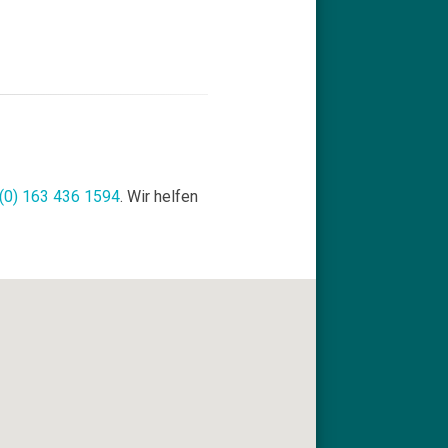
(0) 163 436 1594
. Wir helfen