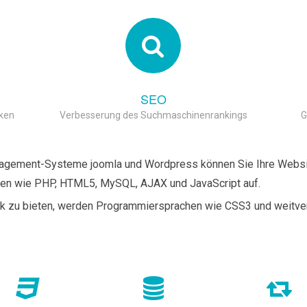
SEO
rken
Verbesserung des Suchmaschinenrankings
G
nagement-Systeme joomla und Wordpress können Sie Ihre Websi
en wie PHP, HTML5, MySQL, AJAX und JavaScript auf.
 zu bieten, werden Programmiersprachen wie CSS3 und weitver