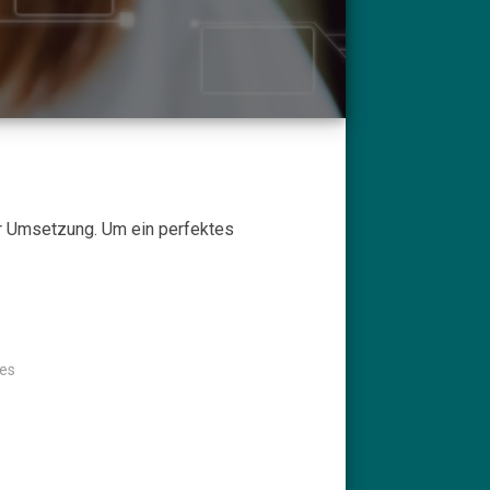
er Umsetzung. Um ein perfektes
tes