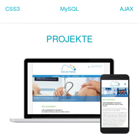
S3
MySQL
AJAX
PROJEKTE