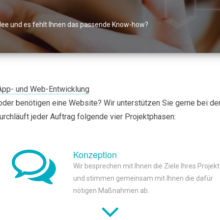
Idee und es fehlt Ihnen das passende Know-how?
 App- und Web-Entwicklung
 oder benötigen eine Website? Wir unterstützen Sie gerne bei d
urchläuft jeder Auftrag folgende vier Projektphasen:
Konzeption
Wir besprechen mit Ihnen die Ziele Ihres Projek
und stimmen gemeinsam mit Ihnen die dafür
nötigen Maßnahmen ab.